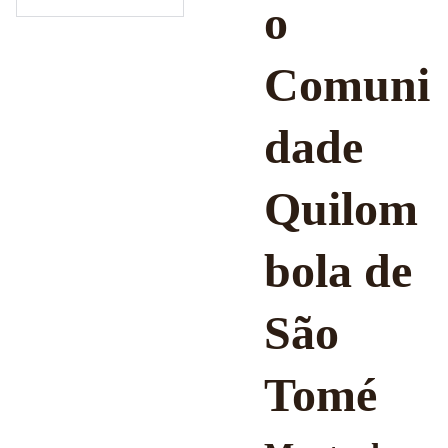
o
Comuni
dade
Quilom
bola de
São
Tomé