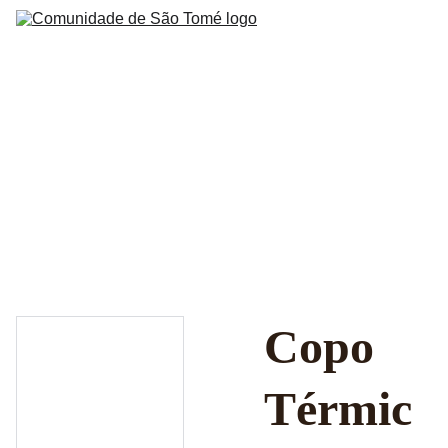
Iníc
Histór
Tradiçõ
Educaç
Mus
Tirinh
Artigos 
quilombol
Sob
Copo
Térmic