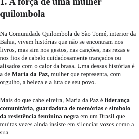
1. A força de uma mulher 
quilombola
Na Comunidade Quilombola de São Tomé, interior da 
Bahia, vivem histórias que não se encontram nos 
livros, mas sim nos gestos, nas canções, nas rezas e 
nos fios de cabelo cuidadosamente trançados ou 
alisados com o calor da brasa. Uma dessas histórias é 
a de 
Maria da Paz
, mulher que representa, com 
orgulho, a beleza e a luta de seu povo.
Mais do que cabeleireira, Maria da Paz é 
liderança 
comunitária
, 
guardadora de memórias
 e 
símbolo 
da resistência feminina negra
 em um Brasil que 
muitas vezes ainda insiste em silenciar vozes como a 
sua.