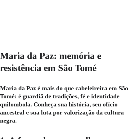
Quilombo de Querência
6/16/2025
6 min read
Maria da Paz: memória e 
resistência em São Tomé
Maria da Paz é mais do que cabeleireira em São 
Tomé: é guardiã de tradições, fé e identidade 
quilombola. Conheça sua história, seu ofício 
ancestral e sua luta por valorização da cultura 
negra.